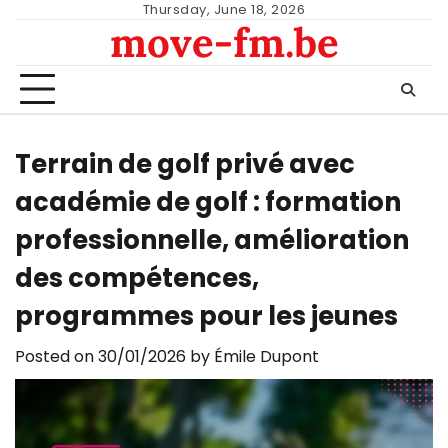
Skip
Thursday, June 18, 2026
move-fm.be
to
content
Terrain de golf privé avec
académie de golf : formation
professionnelle, amélioration
des compétences,
programmes pour les jeunes
Posted on
30/01/2026
by
Émile Dupont