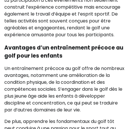
La participation à ces événements non seulement
construit l’expérience compétitive mais encourage
également le travail d’équipe et l’esprit sportif. De
telles activités sont souvent conçues pour être
agréables et engageantes, rendant le golf une
expérience amusante pour tous les participants.
Avantages d’un entraînement précoce au
golf pour les enfants
Un entraînement précoce au golf offre de nombreux
avantages, notamment une amélioration de la
condition physique, de la coordination et des
compétences sociales. S’engager dans le golf dès le
plus jeune âge aide les enfants à développer
discipline et concentration, ce qui peut se traduire
par d’autres domaines de leur vie.
De plus, apprendre les fondamentaux du golf tôt
peut conduire à une passion pour le sport tout au