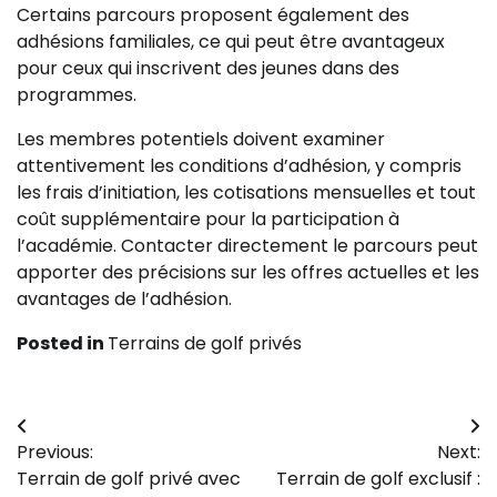
Certains parcours proposent également des
adhésions familiales, ce qui peut être avantageux
pour ceux qui inscrivent des jeunes dans des
programmes.
Les membres potentiels doivent examiner
attentivement les conditions d’adhésion, y compris
les frais d’initiation, les cotisations mensuelles et tout
coût supplémentaire pour la participation à
l’académie. Contacter directement le parcours peut
apporter des précisions sur les offres actuelles et les
avantages de l’adhésion.
Posted in
Terrains de golf privés
Post
Previous:
Next:
navigation
Terrain de golf privé avec
Terrain de golf exclusif :