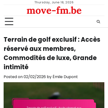
Skip
Thursday, June 18, 2026
move-fm.be
to
content
Terrain de golf exclusif : Accès
réservé aux membres,
Commodités de luxe, Grande
intimité
Posted on
02/02/2026
by
Émile Dupont