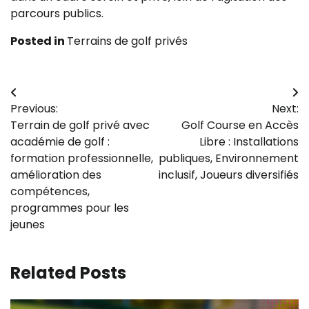
parcours publics.
Posted in
Terrains de golf privés
Post
Previous:
Next:
navigation
Terrain de golf privé avec
Golf Course en Accès
académie de golf :
Libre : Installations
formation professionnelle,
publiques, Environnement
amélioration des
inclusif, Joueurs diversifiés
compétences,
programmes pour les
jeunes
Related Posts